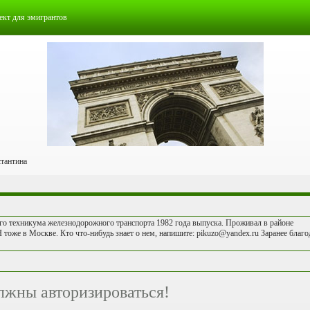
ект для эмигрантов
тантина
о техникума железнодорожного транспорта 1982 года выпуска. Проживал в районе
Я тоже в Москве. Кто что-нибудь знает о нем, напишите: pikuzo@yandex.ru Заранее благо
лжны авторизироваться!